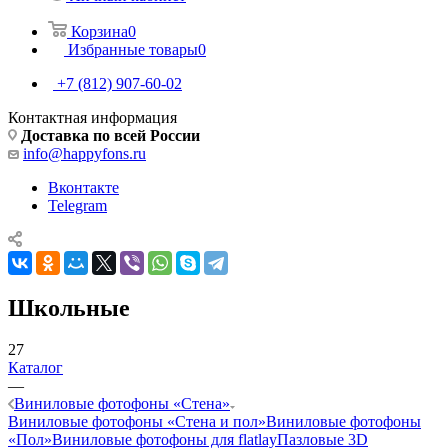
Корзина
0
Избранные товары
0
+7 (812) 907-60-02
Контактная информация
Доставка по всей России
info@happyfons.ru
Вконтакте
Telegram
Школьные
27
Каталог
—
Виниловые фотофоны «Стена»
Виниловые фотофоны «Стена и пол»
Виниловые фотофоны
«Пол»
Виниловые фотофоны для flatlay
Пазловые 3D