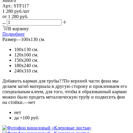
Много
Арт.: STF117
1 280
руб.
/шт
от
1 280 руб.
В корзину
Подробнее
Размер
—
100х130 см.
100х130 см.
120х160 см.
150х200 см.
180х240 см.
240х310 см.
Добавить карман для трубы?
?
По верхней части фона мы
делаем загиб материала в другую сторону и проклеиваем его
специальным клеем, для того, чтобы в образованный карман
можно было продеть металлическую трубу и подвесить фон
на стойки.
—
нет
нет
да +100 руб.