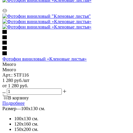
Фотофон виниловый «Кленовые листья»
Много
Много
Арт.: STF116
1 280
руб.
/шт
от
1 280 руб.
В корзину
Подробнее
Размер
—
100х130 см.
100х130 см.
120х160 см.
150х200 см.