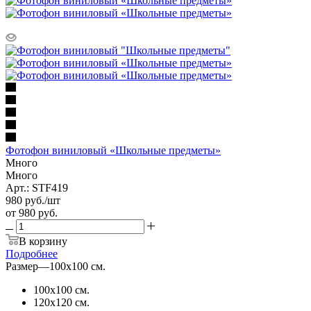
Фотофон виниловый «Школьные предметы»
Много
Много
Арт.: STF419
980
руб.
/шт
от
980 руб.
В корзину
Подробнее
Размер
—
100х100 см.
100х100 см.
120х120 см.