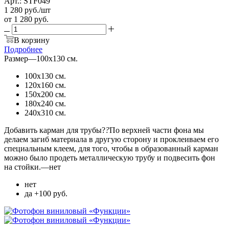
Арт.: STF049
1 280
руб.
/шт
от
1 280 руб.
В корзину
Подробнее
Размер
—
100х130 см.
100х130 см.
120х160 см.
150х200 см.
180х240 см.
240х310 см.
Добавить карман для трубы?
?
По верхней части фона мы
делаем загиб материала в другую сторону и проклеиваем его
специальным клеем, для того, чтобы в образованный карман
можно было продеть металлическую трубу и подвесить фон
на стойки.
—
нет
нет
да +100 руб.