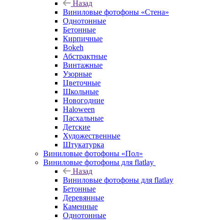
Назад
Виниловые фотофоны «Стена»
Однотонные
Бетонные
Кирпичные
Bokeh
Абстрактные
Винтажные
Узорные
Цветочные
Школьные
Новогодние
Haloween
Пасхальные
Детские
Художественные
Штукатурка
Виниловые фотофоны «Пол»
Виниловые фотофоны для flatlay
Назад
Виниловые фотофоны для flatlay
Бетонные
Деревянные
Каменные
Однотонные