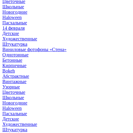
Цветочные
Школьные
Новогодние
Haloween
Пасхальные
14 февраля
Детские
Художественные
Штукатурка
Виниловые фотофоны «Стена»
Однотонные
Бетонные
Кирпичные
Bokeh
Абстрактные
Винтажные
Узорные
Цветочные
Школьные
Новогодние
Haloween
Пасхальные
Детские
Художественные
Штукатурка