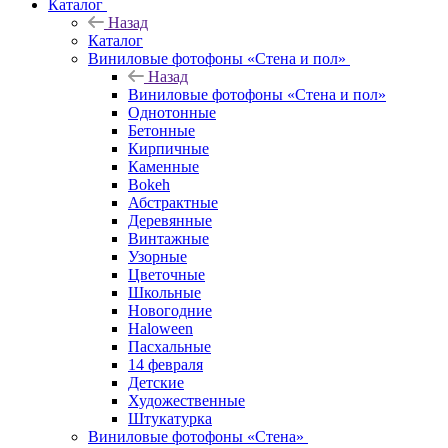
Каталог
Назад
Каталог
Виниловые фотофоны «Стена и пол»
Назад
Виниловые фотофоны «Стена и пол»
Однотонные
Бетонные
Кирпичные
Каменные
Bokeh
Абстрактные
Деревянные
Винтажные
Узорные
Цветочные
Школьные
Новогодние
Haloween
Пасхальные
14 февраля
Детские
Художественные
Штукатурка
Виниловые фотофоны «Стена»