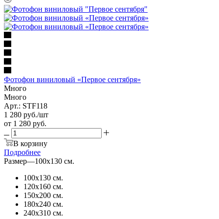
Фотофон виниловый «Первое сентября»
Много
Много
Арт.: STF118
1 280
руб.
/шт
от
1 280 руб.
В корзину
Подробнее
Размер
—
100х130 см.
100х130 см.
120х160 см.
150х200 см.
180х240 см.
240х310 см.