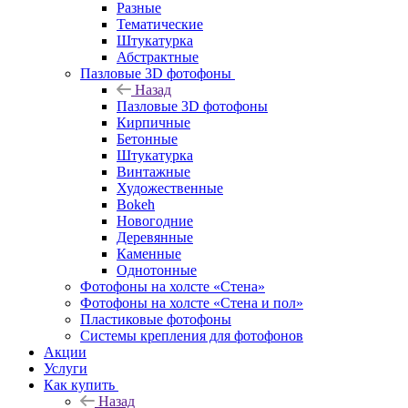
Разные
Тематические
Штукатурка
Абстрактные
Пазловые 3D фотофоны
Назад
Пазловые 3D фотофоны
Кирпичные
Бетонные
Штукатурка
Винтажные
Художественные
Bokeh
Новогодние
Деревянные
Каменные
Однотонные
Фотофоны на холсте «Стена»
Фотофоны на холсте «Стена и пол»
Пластиковые фотофоны
Системы крепления для фотофонов
Акции
Услуги
Как купить
Назад