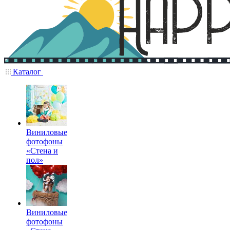
Каталог
Виниловые
фотофоны
«Стена и
пол»
Виниловые
фотофоны