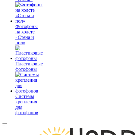
Фотофоны
на холсте
«Стена и
пол»
Пластиковые
фотофоны
Системы
крепления
для
фотофонов