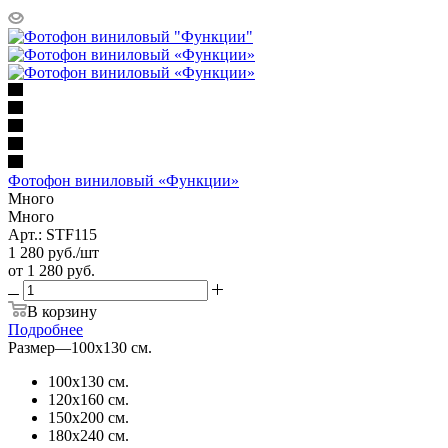
Фотофон виниловый «Функции»
Много
Много
Арт.: STF115
1 280
руб.
/шт
от
1 280 руб.
В корзину
Подробнее
Размер
—
100х130 см.
100х130 см.
120х160 см.
150х200 см.
180х240 см.