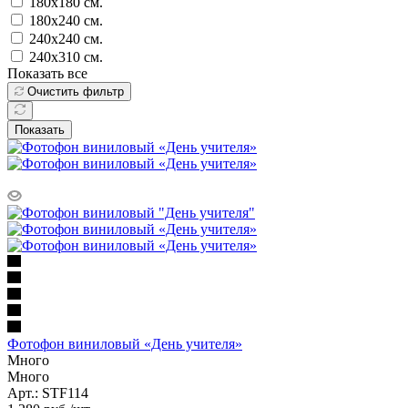
180х180 см.
180х240 см.
240х240 см.
240х310 см.
Показать все
Очистить фильтр
Показать
Фотофон виниловый «День учителя»
Много
Много
Арт.: STF114