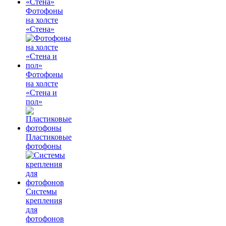
Фотофоны
на холсте
«Стена»
Фотофоны
на холсте
«Стена и
пол»
Пластиковые
фотофоны
Системы
крепления
для
фотофонов