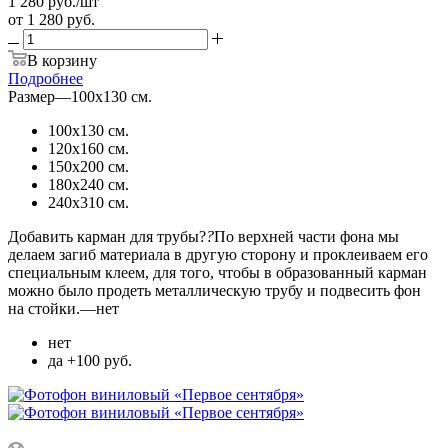
1 280
руб.
/шт
от
1 280 руб.
В корзину
Подробнее
Размер
—
100х130 см.
100х130 см.
120х160 см.
150х200 см.
180х240 см.
240х310 см.
Добавить карман для трубы?
?
По верхней части фона мы
делаем загиб материала в другую сторону и проклеиваем его
специальным клеем, для того, чтобы в образованный карман
можно было продеть металлическую трубу и подвесить фон
на стойки.
—
нет
нет
да +100 руб.