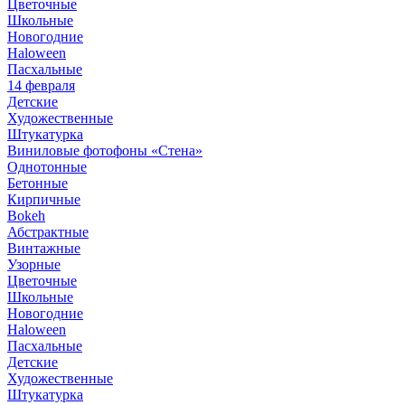
Цветочные
Школьные
Новогодние
Haloween
Пасхальные
14 февраля
Детские
Художественные
Штукатурка
Виниловые фотофоны «Стена»
Однотонные
Бетонные
Кирпичные
Bokeh
Абстрактные
Винтажные
Узорные
Цветочные
Школьные
Новогодние
Haloween
Пасхальные
Детские
Художественные
Штукатурка