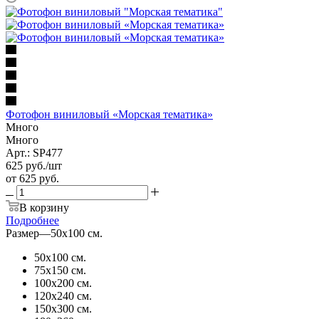
Фотофон виниловый «Морская тематика»
Много
Много
Арт.: SP477
625
руб.
/шт
от
625 руб.
В корзину
Подробнее
Размер
—
50х100 см.
50х100 см.
75х150 см.
100х200 см.
120х240 см.
150х300 см.