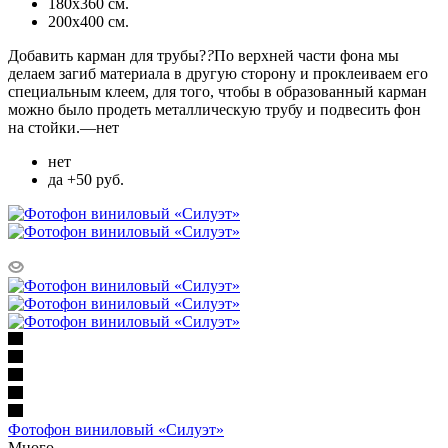
180х360 см.
200х400 см.
Добавить карман для трубы?
?
По верхней части фона мы
делаем загиб материала в другую сторону и проклеиваем его
специальным клеем, для того, чтобы в образованный карман
можно было продеть металлическую трубу и подвесить фон
на стойки.
—
нет
нет
да +50 руб.
Фотофон виниловый «Силуэт»
Много