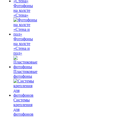
Фотофоны
на холсте
«Стена»
Фотофоны
на холсте
«Стена и
пол»
Пластиковые
фотофоны
Системы
крепления
для
фотофонов