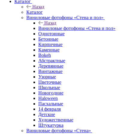
Каталог
Назад
Каталог
Виниловые фотофоны «Стена и пол»
Назад
Виниловые фотофоны «Стена и пол»
Однотонные
Бетонные
Кирпичные
Каменные
Bokeh
Абстрактные
Деревянные
Винтажные
Узорные
Цветочные
Школьные
Новогодние
Haloween
Пасхальные
14 февраля
Детские
Художественные
Штукатурка
Виниловые фотофоны «Стена»