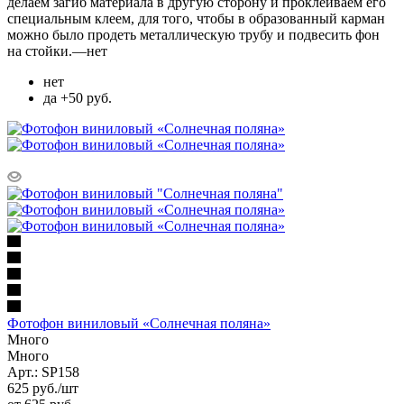
делаем загиб материала в другую сторону и проклеиваем его
специальным клеем, для того, чтобы в образованный карман
можно было продеть металлическую трубу и подвесить фон
на стойки.
—
нет
нет
да +50 руб.
Фотофон виниловый «Солнечная поляна»
Много
Много
Арт.: SP158
625
руб.
/шт