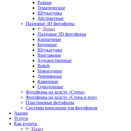
Разные
Тематические
Штукатурка
Абстрактные
Пазловые 3D фотофоны
Назад
Пазловые 3D фотофоны
Кирпичные
Бетонные
Штукатурка
Винтажные
Художественные
Bokeh
Новогодние
Деревянные
Каменные
Однотонные
Фотофоны на холсте «Стена»
Фотофоны на холсте «Стена и пол»
Пластиковые фотофоны
Системы крепления для фотофонов
Акции
Услуги
Как купить
Назад