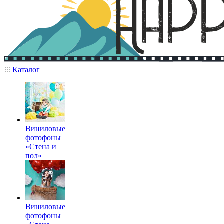
Каталог
Виниловые
фотофоны
«Стена и
пол»
Виниловые
фотофоны