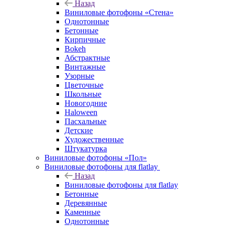
Назад
Виниловые фотофоны «Стена»
Однотонные
Бетонные
Кирпичные
Bokeh
Абстрактные
Винтажные
Узорные
Цветочные
Школьные
Новогодние
Haloween
Пасхальные
Детские
Художественные
Штукатурка
Виниловые фотофоны «Пол»
Виниловые фотофоны для flatlay
Назад
Виниловые фотофоны для flatlay
Бетонные
Деревянные
Каменные
Однотонные