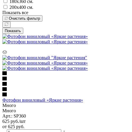
180х360 см.
200х400 см.
Показать все
Очистить фильтр
Показать
Фотофон виниловый «Яркие растения»
Много
Много
Арт.: SP360
625
руб.
/шт
от
625 руб.