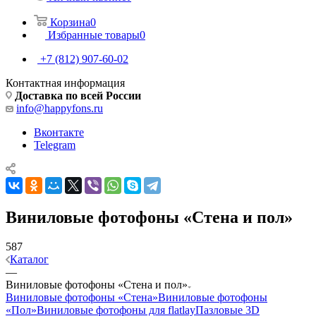
Корзина
0
Избранные товары
0
+7 (812) 907-60-02
Контактная информация
Доставка по всей России
info@happyfons.ru
Вконтакте
Telegram
Виниловые фотофоны «Стена и пол»
587
Каталог
—
Виниловые фотофоны «Стена и пол»
Виниловые фотофоны «Стена»
Виниловые фотофоны
«Пол»
Виниловые фотофоны для flatlay
Пазловые 3D