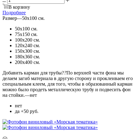
В корзину
Подробнее
Размер
—
50х100 см.
50х100 см.
75х150 см.
100х200 см.
120х240 см.
150х300 см.
180х360 см.
200х400 см.
Добавить карман для трубы?
?
По верхней части фона мы
делаем загиб материала в другую сторону и проклеиваем его
специальным клеем, для того, чтобы в образованный карман
можно было продеть металлическую трубу и подвесить фон
на стойки.
—
нет
нет
да +50 руб.