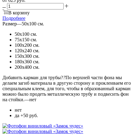
от
625 руб.
В корзину
Подробнее
Размер
—
50х100 см.
50х100 см.
75х150 см.
100х200 см.
120х240 см.
150х300 см.
180х360 см.
200х400 см.
Добавить карман для трубы?
?
По верхней части фона мы
делаем загиб материала в другую сторону и проклеиваем его
специальным клеем, для того, чтобы в образованный карман
можно было продеть металлическую трубу и подвесить фон
на стойки.
—
нет
нет
да +50 руб.