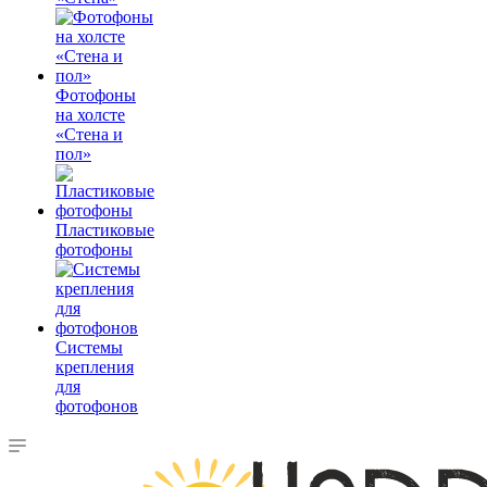
Фотофоны
на холсте
«Стена и
пол»
Пластиковые
фотофоны
Системы
крепления
для
фотофонов