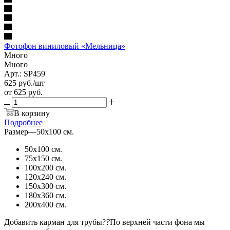
Фотофон виниловый «Мельница»
Много
Много
Арт.: SP459
625
руб.
/шт
от
625 руб.
В корзину
Подробнее
Размер
—
50х100 см.
50х100 см.
75х150 см.
100х200 см.
120х240 см.
150х300 см.
180х360 см.
200х400 см.
Добавить карман для трубы?
?
По верхней части фона мы