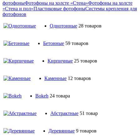
фотофоны
Фотофоны на холсте «Стена»
Фотофоны на холсте
«Стена и пол»
Пластиковые фотофоны
Системы крепления для
фотофонов
Однотонные
28 товаров
Бетонные
59 товаров
Кирпичные
25 товаров
Каменные
12 товаров
Bokeh
24 товара
Абстрактные
51 товар
Деревянные
9 товаров