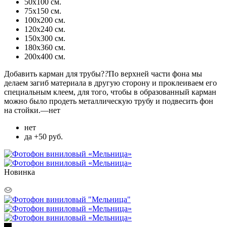
50х100 см.
75х150 см.
100х200 см.
120х240 см.
150х300 см.
180х360 см.
200х400 см.
Добавить карман для трубы?
?
По верхней части фона мы
делаем загиб материала в другую сторону и проклеиваем его
специальным клеем, для того, чтобы в образованный карман
можно было продеть металлическую трубу и подвесить фон
на стойки.
—
нет
нет
да +50 руб.
Новинка